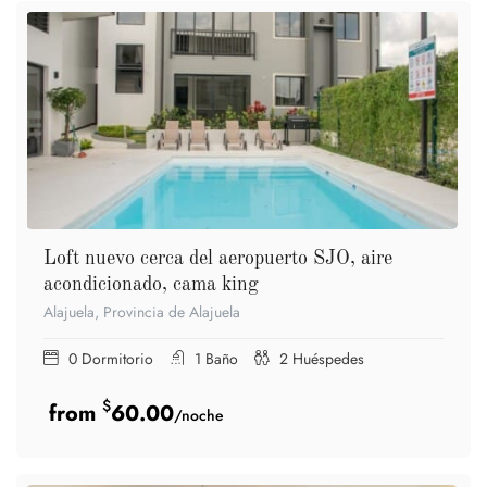
Loft nuevo cerca del aeropuerto SJO, aire
acondicionado, cama king
Alajuela, Provincia de Alajuela
0
Dormitorio
1
Baño
2
Huéspedes
$
60.00
/noche