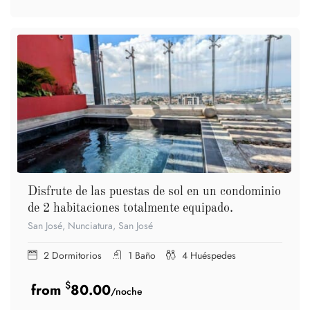
Disfrute de las puestas de sol en un condominio
de 2 habitaciones totalmente equipado.
San José, Nunciatura, San José
2
Dormitorios
1
Baño
4
Huéspedes
$
80.00
/noche