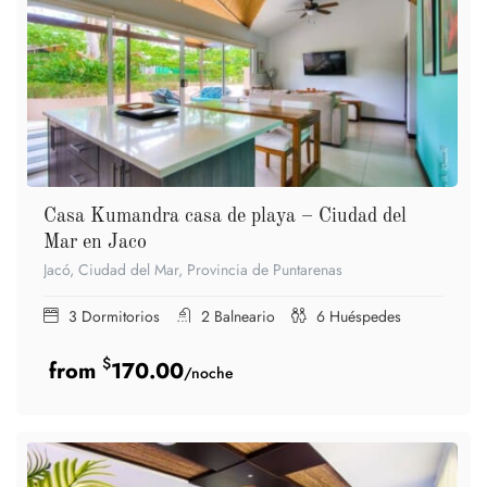
Casa Kumandra casa de playa – Ciudad del
Mar en Jaco
Jacó, Ciudad del Mar, Provincia de Puntarenas
3
Dormitorios
2
Balneario
6
Huéspedes
$
170.00
/noche