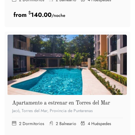
$
140.00
/noche
Apartamento a estrenar en Torres del Mar
Jacó, Torres del Mar, Provincia de Puntarenas
2
Dormitorios
2
Balneario
4
Huéspedes