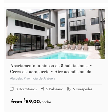
Apartamento luminoso de 3 habitaciones •
Cerca del aeropuerto • Aire acondicionado
Alajuela, Provincia de Alajuela
3
Dormitorios
2
Balneario
6
Huéspedes
$
89.00
/noche