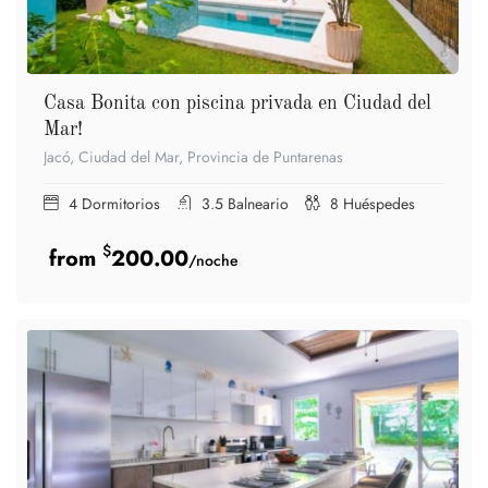
Casa Bonita con piscina privada en Ciudad del
Mar!
Jacó, Ciudad del Mar, Provincia de Puntarenas
4
Dormitorios
3.5
Balneario
8
Huéspedes
$
200.00
/noche