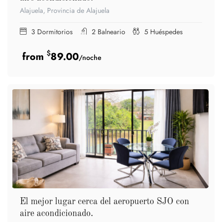
Alajuela, Provincia de Alajuela
3
Dormitorios
2
Balneario
5
Huéspedes
$
89.00
/noche
El mejor lugar cerca del aeropuerto SJO con
aire acondicionado.