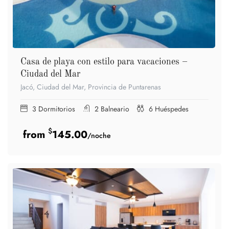
Casa de playa con estilo para vacaciones –
Ciudad del Mar
Jacó, Ciudad del Mar, Provincia de Puntarenas
3
Dormitorios
2
Balneario
6
Huéspedes
$
145.00
/noche