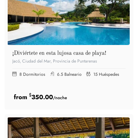
¡Diviértete en esta lujosa casa de playa!
Jacó, Ciudad del Mar, Provincia de Puntarenas
8
Dormitorios
6.5
Balneario
15
Huéspedes
$
350.00
/noche