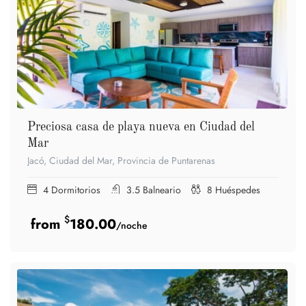
Preciosa casa de playa nueva en Ciudad del
Mar
Jacó, Ciudad del Mar, Provincia de Puntarenas
4
Dormitorios
3.5
Balneario
8
Huéspedes
$
180.00
/noche