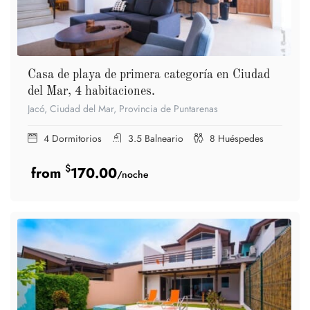
Casa de playa de primera categoría en Ciudad
del Mar, 4 habitaciones.
Jacó, Ciudad del Mar, Provincia de Puntarenas
4
Dormitorios
3.5
Balneario
8
Huéspedes
$
170.00
/noche