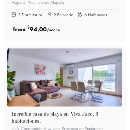
Alajuela, Provincia de Alajuela
3
Dormitorios
2
Balneario
6
Huéspedes
$
94.00
/noche
Increíble casa de playa en Viva Jaco, 3
habitaciones.
Jacó, Condominio Viva Jaco, Provincia de Puntarenas