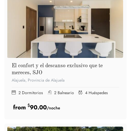
El confort y el descanso exclusivo que te
mereces, SJO
Alajuela, Provincia de Alajuela
2
Dormitorios
2
Balneario
4
Huéspedes
$
90.00
/noche