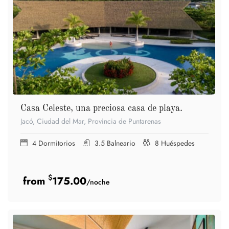
Casa Celeste, una preciosa casa de playa.
Jacó, Ciudad del Mar, Provincia de Puntarenas
4
Dormitorios
3.5
Balneario
8
Huéspedes
$
175.00
/noche