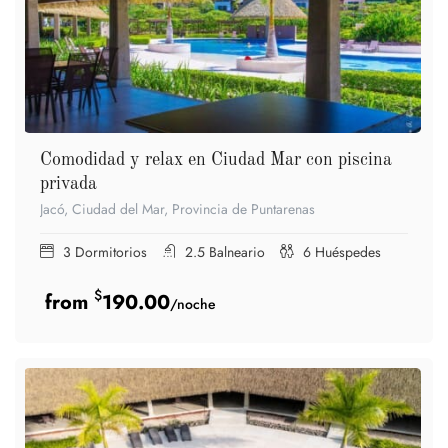
Comodidad y relax en Ciudad Mar con piscina
privada
Jacó, Ciudad del Mar, Provincia de Puntarenas
3
Dormitorios
2.5
Balneario
6
Huéspedes
$
190.00
/noche