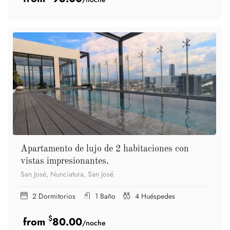
Apartamento de lujo de 2 habitaciones con
vistas impresionantes.
San José, Nunciatura, San José
2
Dormitorios
1
Baño
4
Huéspedes
$
80.00
/noche