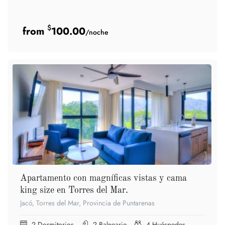
$
100.00
/noche
Apartamento con magníficas vistas y cama
king size en Torres del Mar.
Jacó, Torres del Mar, Provincia de Puntarenas
2
Dormitorios
2
Balneario
4
Huéspedes